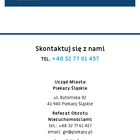
Skontaktuj się z nami
+48 32 77 61 457
TEL.
Urząd Miasta
Piekary Śląskie
ul. Bytomska 92
41-940 Piekary Śląskie
Referat Obrotu
Nieruchomościami
tel.: +48 32 77 61 457
email: gn@piekary.pl