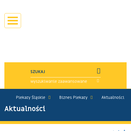
wyszukiwanie zaawansowane
Piekary Śląskie
Biznes Piekary
Aktualności
Aktualności