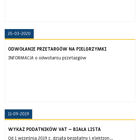
25-03-2020
ODWOŁANIE PRZETARGÓW NA PIELGRZYMKI
INFORMACJA o odwołaniu przetargów
11-09-2019
WYKAZ PODATNIKÓW VAT – BIAŁA LISTA
Od 1 września 2019 r. działa bezpłatny i elektron...