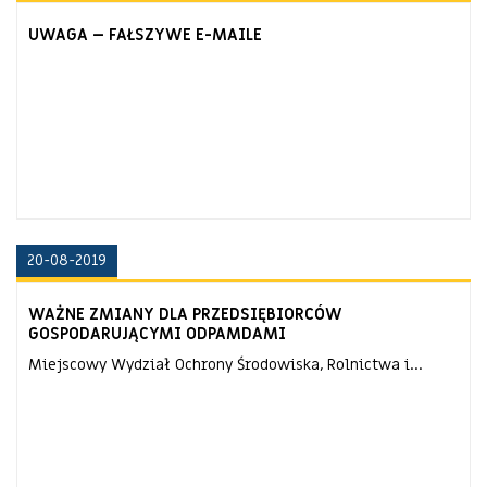
UWAGA – FAŁSZYWE E-MAILE
20-08-2019
WAŻNE ZMIANY DLA PRZEDSIĘBIORCÓW
GOSPODARUJĄCYMI ODPAMDAMI
Miejscowy Wydział Ochrony Środowiska, Rolnictwa i...