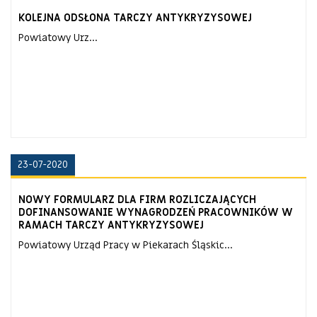
KOLEJNA ODSŁONA TARCZY ANTYKRYZYSOWEJ
Powiatowy Urz...
23-07-2020
NOWY FORMULARZ DLA FIRM ROZLICZAJĄCYCH
DOFINANSOWANIE WYNAGRODZEŃ PRACOWNIKÓW W
RAMACH TARCZY ANTYKRYZYSOWEJ
Powiatowy Urząd Pracy w Piekarach Śląskic...