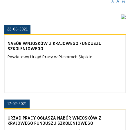
A
A
A
22-06-2021
NABÓR WNIOSKÓW Z KRAJOWEGO FUNDUSZU
SZKOLENIOWEGO
Powiatowy Urząd Pracy w Piekarach Śląskic...
17-02-2021
URZĄD PRACY OGŁASZA NABÓR WNIOSKÓW Z
KRAJOWEGO FUNDUSZU SZKOLENIOWEGO