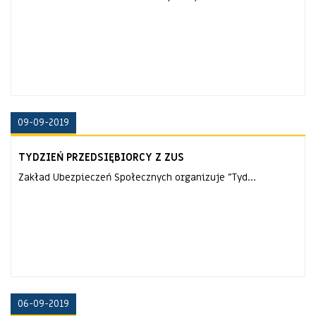
09-09-2019
TYDZIEŃ PRZEDSIĘBIORCY Z ZUS
Zakład Ubezpieczeń Społecznych organizuje "Tyd...
06-09-2019