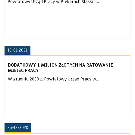
Powiatowy Urząd Pracy w Piekarach Śląskic...
12-01-2021
DODATKOWY 1 MILION ZŁOTYCH NA RATOWANIE
MIEJSC PRACY
W grudniu 2020 r. Powiatowy Urząd Pracy w...
23-12-2020