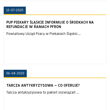
15-07-2020
PUP PIEKARY ŚLĄSKIE INFORMUJE O ŚRODKACH NA
REFUNDACJE W RAMACH PFRON
Powiatowy Urząd Pracy w Piekarach Śląskic...
06-04-2020
TARCZA ANTYKRYZYSOWA – CO OFERUJE?
Tarcza antykryzysowa to pakiet rozwiązań ...